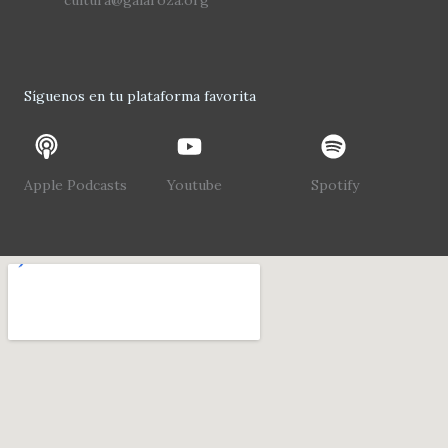
cultura@galaroza.org
Síguenos en tu plataforma favorita
Apple Podcasts
Youtube
Spotify